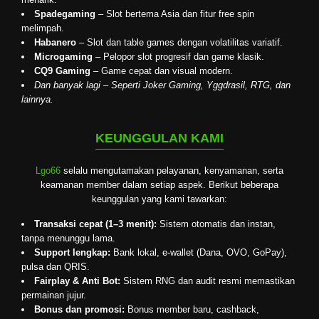
Spadegaming
– Slot bertema Asia dan fitur free spin
melimpah.
Habanero
– Slot dan table games dengan volatilitas variatif.
Microgaming
– Pelopor slot progresif dan game klasik.
CQ9 Gaming
– Game cepat dan visual modern.
Dan banyak lagi – Seperti Joker Gaming, Yggdrasil, RTG, dan
lainnya.
KEUNGGULAN KAMI
Lgo66
selalu mengutamakan pelayanan, kenyamanan, serta
keamanan member dalam setiap aspek. Berikut beberapa
keunggulan yang kami tawarkan:
Transaksi cepat (1–3 menit):
Sistem otomatis dan instan,
tanpa menunggu lama.
Support lengkap:
Bank lokal, e-wallet (Dana, OVO, GoPay),
pulsa dan QRIS.
Fairplay & Anti Bot:
Sistem RNG dan audit resmi memastikan
permainan jujur.
Bonus dan promosi:
Bonus member baru, cashback,