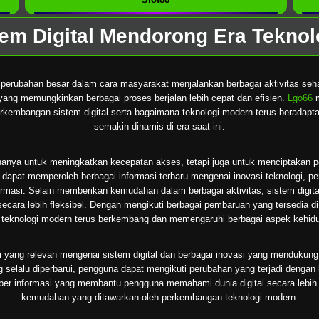
em Digital Mendorong Era Tekno
erubahan besar dalam cara masyarakat menjalankan berbagai aktivitas sehari
 yang memungkinkan berbagai proses berjalan lebih cepat dan efisien.
Lgo66
m
mbangan sistem digital serta bagaimana teknologi modern terus beradapt
semakin dinamis di era saat ini.
hanya untuk meningkatkan kecepatan akses, tetapi juga untuk menciptakan p
 dapat memperoleh berbagai informasi terbaru mengenai inovasi teknologi, 
formasi. Selain memberikan kemudahan dalam berbagai aktivitas, sistem digi
ecara lebih fleksibel. Dengan mengikuti berbagai pembaruan yang tersedia d
teknologi modern terus berkembang dan memengaruhi berbagai aspek kehidup
 yang relevan mengenai sistem digital dan berbagai inovasi yang mendukung
 selalu diperbarui, pengguna dapat mengikuti perubahan yang terjadi denga
er informasi yang membantu pengguna memahami dunia digital secara lebih 
kemudahan yang ditawarkan oleh perkembangan teknologi modern.