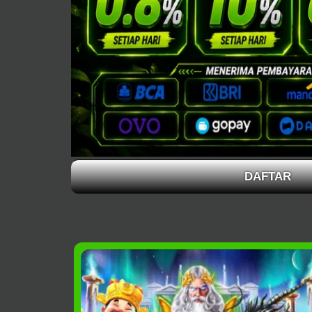
DAFTAR