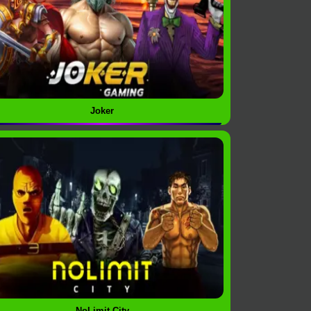
Joker
NoLimit City