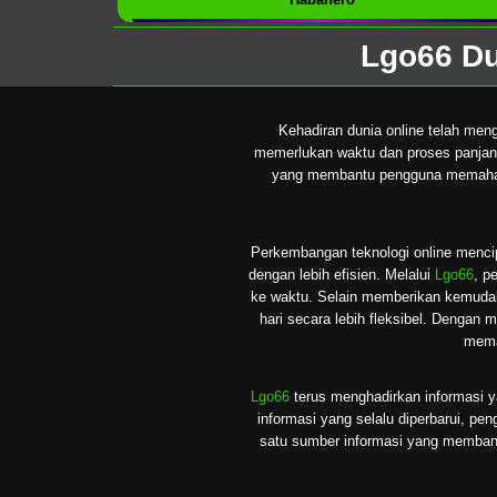
Lgo66 Du
Kehadiran dunia online telah men
memerlukan waktu dan proses panjang 
yang membantu pengguna memahami p
Perkembangan teknologi online menci
dengan lebih efisien. Melalui
Lgo66
, p
ke waktu. Selain memberikan kemudah
hari secara lebih fleksibel. Dengan 
mema
Lgo66
terus menghadirkan informasi y
informasi yang selalu diperbarui, p
satu sumber informasi yang membant