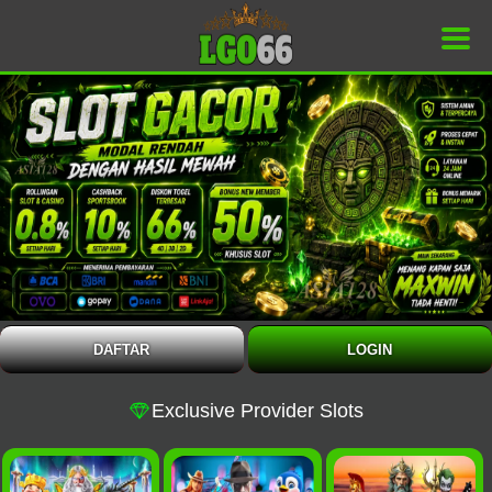
DAFTAR
LOGIN
Exclusive Provider Slots