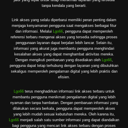
tanpa kendala yang berarti.
Link akses yang selalu diperbarui memiliki peran penting dalam
menjaga kenyamanan pengguna saat mengakses berbagai fitur
dan informasi. Melalui
Lgo66
, pengguna dapat memperoleh
referensi terbaru mengenai akses yang tersedia sehingga proses
penggunaan layanan dapat berjalan lebih lancar. Selain itu,
informasi yang akurat juga membantu pengguna menghindari
kesalahan akses yang dapat menghambat aktivitas mereka.
Dengan mengikuti pembaruan yang disediakan oleh
Lgo66
,
pengguna dapat tetap terhubung dengan layanan yang dibutuhkan
sekaligus memperoleh pengalaman digital yang lebih praktis dan
efisien.
Lgo66
terus menghadirkan informasi link akses terbaru untuk
membantu pengguna menikmati pengalaman digital yang lebih
nyaman dan tanpa hambatan. Dengan pembaruan informasi yang
dilakukan secara berkala, pengguna dapat memperoleh akses
yang lebih mudah sesuai kebutuhan mereka. Oleh karena itu,
Lgo66
menjadi salah satu sumber informasi yang dapat diandalkan
bagi pengguna yang mencari link akses terbaru dengan proses