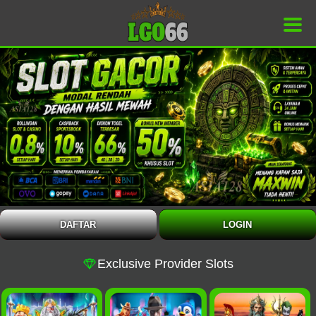
DAFTAR
LOGIN
Exclusive Provider Slots