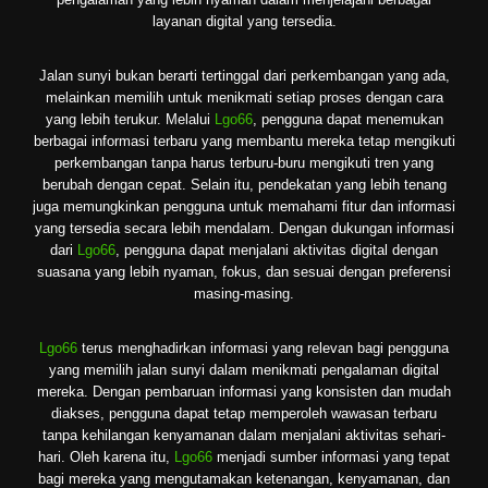
layanan digital yang tersedia.
Jalan sunyi bukan berarti tertinggal dari perkembangan yang ada,
melainkan memilih untuk menikmati setiap proses dengan cara
yang lebih terukur. Melalui
Lgo66
, pengguna dapat menemukan
berbagai informasi terbaru yang membantu mereka tetap mengikuti
perkembangan tanpa harus terburu-buru mengikuti tren yang
berubah dengan cepat. Selain itu, pendekatan yang lebih tenang
juga memungkinkan pengguna untuk memahami fitur dan informasi
yang tersedia secara lebih mendalam. Dengan dukungan informasi
dari
Lgo66
, pengguna dapat menjalani aktivitas digital dengan
suasana yang lebih nyaman, fokus, dan sesuai dengan preferensi
masing-masing.
Lgo66
terus menghadirkan informasi yang relevan bagi pengguna
yang memilih jalan sunyi dalam menikmati pengalaman digital
mereka. Dengan pembaruan informasi yang konsisten dan mudah
diakses, pengguna dapat tetap memperoleh wawasan terbaru
tanpa kehilangan kenyamanan dalam menjalani aktivitas sehari-
hari. Oleh karena itu,
Lgo66
menjadi sumber informasi yang tepat
bagi mereka yang mengutamakan ketenangan, kenyamanan, dan