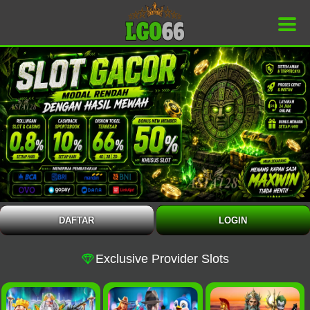
DAFTAR
LOGIN
Exclusive Provider Slots